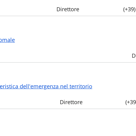
Direttore
(+39
tomale
D
eristica dell'emergenza nel territorio
Direttore
(+3