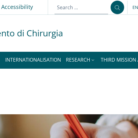
p
Accessibility
E
LA
nto di Chirurgia
INTERNATIONALISATION
RESEARCH
THIRD MISSION 