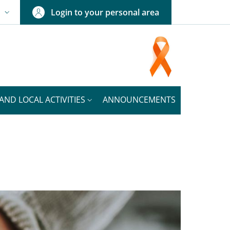
Login to your personal area
N
NGUAGE SWITCHER: CURRENT LANGUAGE
AND LOCAL ACTIVITIES
ANNOUNCEMENTS
NEWS