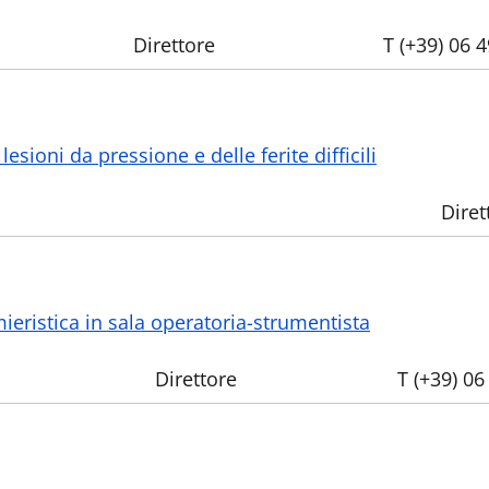
Direttore
T (+39) 06 
esioni da pressione e delle ferite difficili
Diret
mieristica in sala operatoria-strumentista
Direttore
T (+39) 0