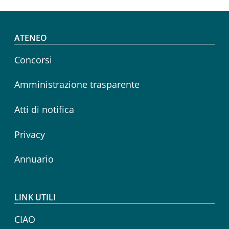
Footer menu
ATENEO
Concorsi
Amministrazione trasparente
Atti di notifica
Privacy
Annuario
LINK UTILI
CIAO