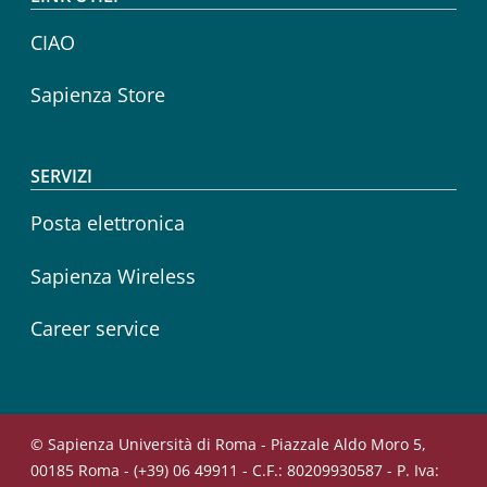
CIAO
Sapienza Store
SERVIZI
Posta elettronica
Sapienza Wireless
Career service
© Sapienza Università di Roma - Piazzale Aldo Moro 5,
00185 Roma - (+39) 06 49911 - C.F.: 80209930587 - P. Iva: