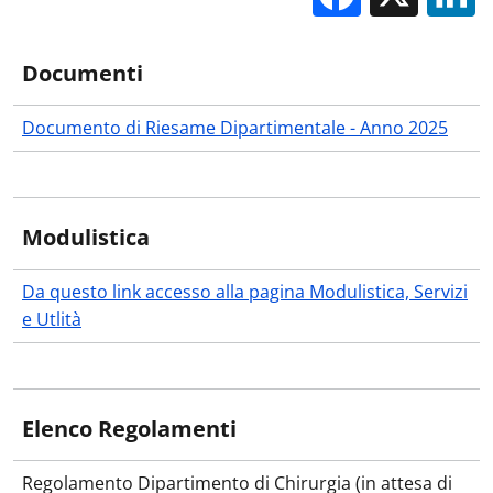
Documenti
Documento di Riesame Dipartimentale - Anno 2025
Modulistica
Da questo link accesso alla pagina Modulistica, Servizi
e Utlità
Elenco Regolamenti
Regolamento Dipartimento di Chirurgia (in attesa di