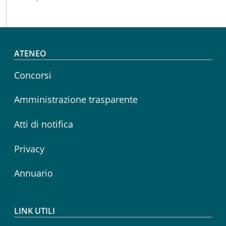
Footer menu
ATENEO
Concorsi
Amministrazione trasparente
Atti di notifica
Privacy
Annuario
LINK UTILI