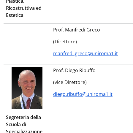
Plastica,
Ricostruttiva ed
Estetica
Prof. Manfredi Greco
(Direttore)
manfredi.greco@uniroma1.it
Prof. Diego Ribuffo
(vice Direttore)
diego.ribuffo@uniroma1.it
Segreteria della
Scuola di
Specializzazione