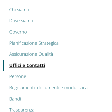
MAIN NAVIGATION
Chi siamo
Dove siamo
Governo
Pianificazione Strategica
Assicurazione Qualità
Attivo
Uffici e Contatti
Persone
Regolamenti, documenti e modulistica
Bandi
Trasparenza