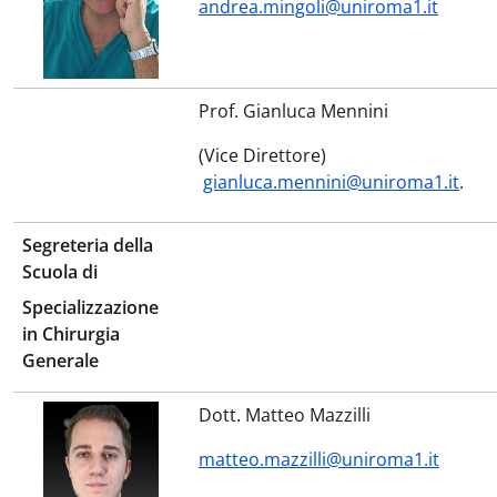
andrea.mingoli@uniroma1.it
Prof. Gianluca Mennini
(Vice Direttore)
gianluca.mennini@uniroma1.it
.
Segreteria della
Scuola di
Specializzazione
in Chirurgia
Generale
Dott. Matteo Mazzilli
matteo.mazzilli@uniroma1.it