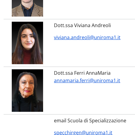
Dott.ssa Viviana Andreoli
viviana.andreoli@uniroma1.it
Dott.ssa Ferri AnnaMaria
annamaria.ferri@uniroma1.it
email Scuola di Specializzazione
specchirgen@uniroma1.it