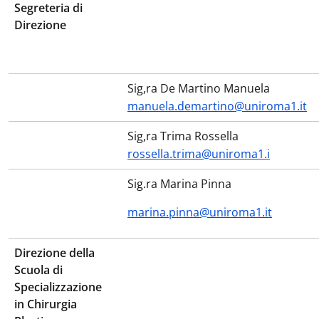
Segreteria di
Direzione
Sig,ra De Martino Manuela
manuela.demartino@uniroma1.it
Sig,ra Trima Rossella
rossella.trima@uniroma1.i
Sig.ra Marina Pinna
marina.pinna@uniroma1.it
Direzione della
Scuola di
Specializzazione
in Chirurgia