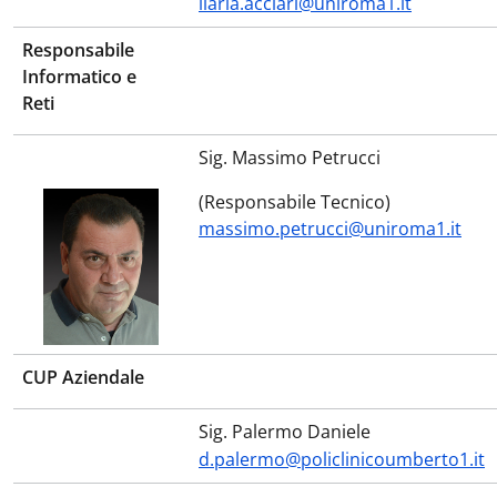
ilaria.acciari@uniroma1.it
Responsabile
Informatico e
Reti
Sig. Massimo Petrucci
(Responsabile Tecnico)
massimo.petrucci@uniroma1.it
CUP Aziendale
Sig. Palermo Daniele
d.palermo@policlinicoumberto1.it