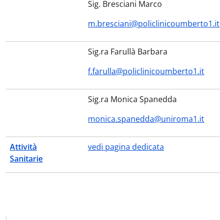
Sig. Bresciani Marco
m.bresciani@policlinicoumberto1.it
Sig.ra Farullà Barbara
f.farulla@policlinicoumberto1.it
Sig.ra Monica Spanedda
monica.spanedda@uniroma1.it
Attività
vedi pagina dedicata
Sanitarie