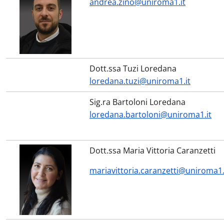
andrea.zino@uniroma1.it
Dott.ssa Tuzi Loredana
loredana.tuzi@uniroma1.it
Sig.ra Bartoloni Loredana
loredana.bartoloni@uniroma1.it
Dott.ssa Maria Vittoria Caranzetti
mariavittoria.caranzetti@uniroma1.