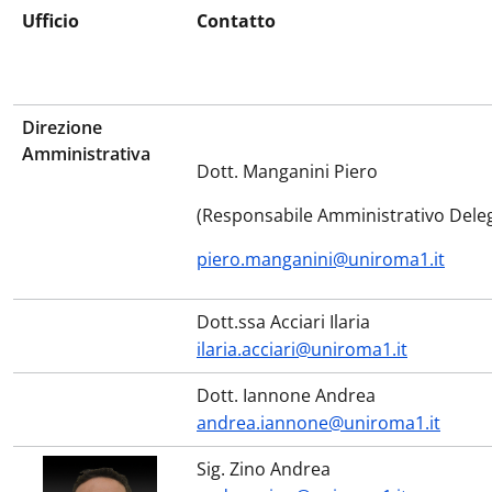
Ufficio
Contatto
Direzione
Amministrativa
Dott. Manganini Piero
(Responsabile Amministrativo Dele
piero.manganini@uniroma1.it
Dott.ssa Acciari Ilaria
ilaria.acciari@uniroma1.it
Dott. Iannone Andrea
andrea.iannone@uniroma1.it
Sig. Zino Andrea