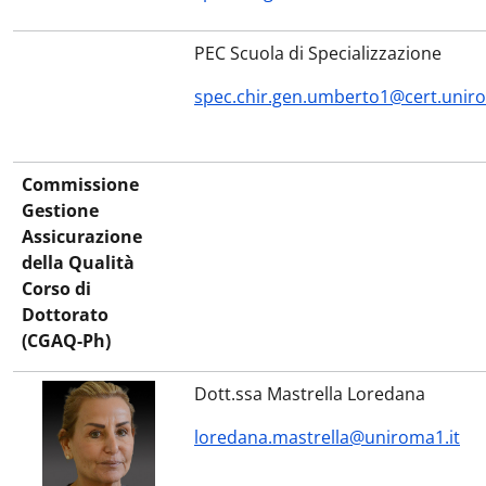
PEC Scuola di Specializzazione
spec.chir.gen.umberto1@cert.uniro
Commissione
Gestione
Assicurazione
della Qualità
Corso di
Dottorato
(CGAQ-Ph)
Dott.ssa Mastrella Loredana
loredana.mastrella@uniroma1.it