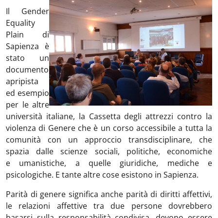
Il Gender
Equality
Plain di
Sapienza è
stato un
documento
apripista
ed esempio
per le altre
università italiane, la Cassetta degli attrezzi contro la
violenza di Genere che è un corso accessibile a tutta la
comunità con un approccio transdisciplinare, che
spazia dalle scienze sociali, politiche, economiche
e umanistiche, a quelle giuridiche, mediche e
psicologiche. E tante altre cose esistono in Sapienza.
Parità di genere significa anche parità di diritti affettivi,
le relazioni affettive tra due persone dovrebbero
basarsi sulla responsabilità condivisa, devono essere